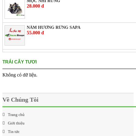
MỘC NHĨ RỪNG
28.000 đ
NẤM HƯƠNG RỪNG SAPA
55.000 đ
TRÁI CÂY TƯƠI
Không có dữ liệu.
Về Chúng Tôi
Trang chủ
Giới thiệu
Tin tức