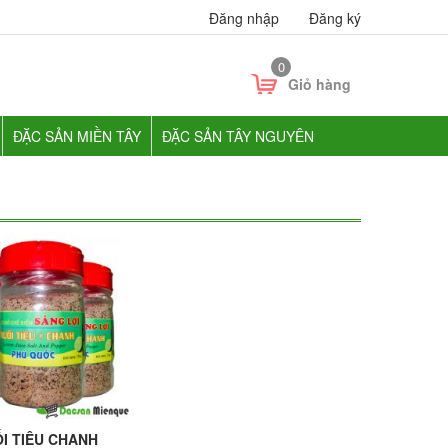
Đăng nhập
Đăng ký
0
Giỏ hàng
ĐẶC SẢN MIỀN TÂY
ĐẶC SẢN TÂY NGUYÊN
I TIÊU CHANH