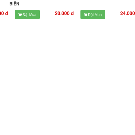
BIÊN
00 đ
20.000 đ
24.000
Đặt Mua
Đặt Mua