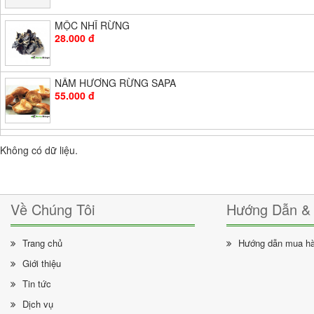
MỘC NHĨ RỪNG
28.000 đ
NẤM HƯƠNG RỪNG SAPA
55.000 đ
Không có dữ liệu.
Về Chúng Tôi
Hướng Dẫn & 
Trang chủ
Hướng dẫn mua h
Giới thiệu
Tin tức
Dịch vụ