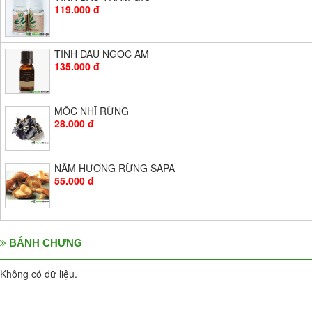
119.000 đ
TINH DẦU NGỌC AM
135.000 đ
MỘC NHĨ RỪNG
28.000 đ
NẤM HƯƠNG RỪNG SAPA
55.000 đ
BÁNH CHƯNG
Không có dữ liệu.